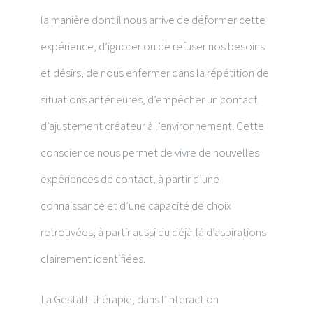
la manière dont il nous arrive de déformer cette
expérience, d’ignorer ou de refuser nos besoins
et désirs, de nous enfermer dans la répétition de
situations antérieures, d’empêcher un contact
d’ajustement créateur à l’environnement. Cette
conscience nous permet de vivre de nouvelles
expériences de contact, à partir d’une
connaissance et d’une capacité de choix
retrouvées, à partir aussi du déjà-là d’aspirations
clairement identifiées.
La Gestalt-thérapie, dans l’interaction