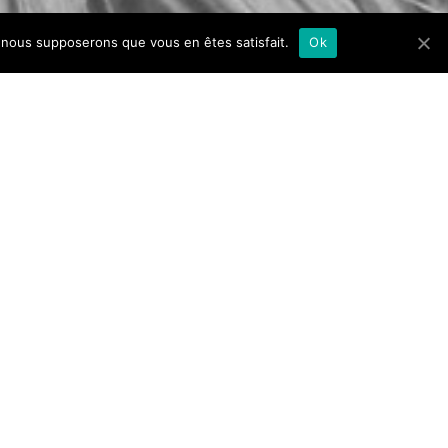
e, nous supposerons que vous en êtes satisfait.
Ok