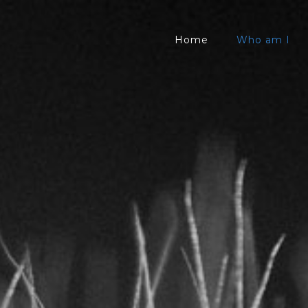
Home
Who am I