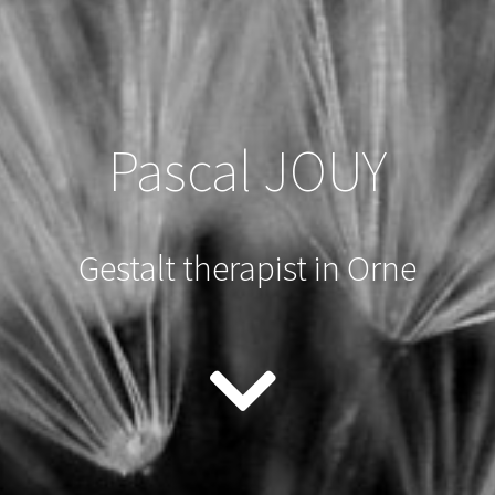
Pascal JOUY
Gestalt therapist in Orne