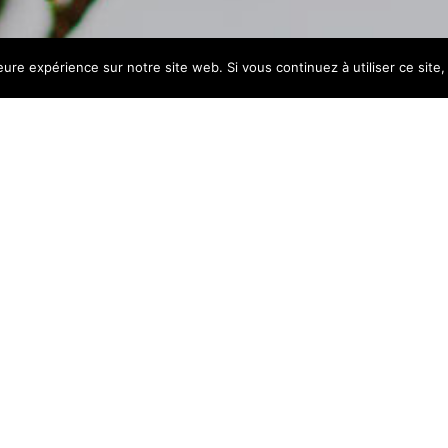
leure expérience sur notre site web. Si vous continuez à utiliser ce sit