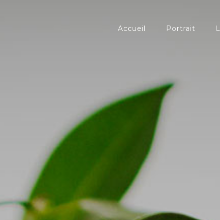
Accueil
Portrait
L