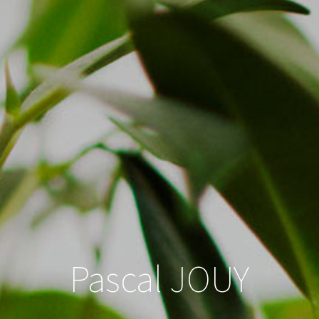
Pascal JOUY