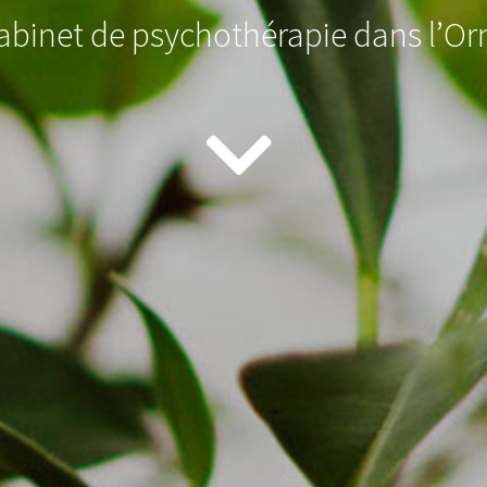
abinet de psychothérapie dans l’Or